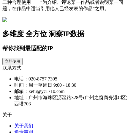
二种合理使用——“为介绍、评论某一作品或者说明某一问
题，在作品中适当引用他人已经发表的作品”之用。
多维度 全方位
洞察IP数据
帮你找到最适配的IP
立即使用
联系方式
电话：020-8757 7305
时间：周一至周日 9:00 - 18:30
邮箱：kefu@yc1710.com
地址：广州市海珠区沥滘路328号(广州之窗商务港C区)
西塔703
关于
关于我们
免责声明