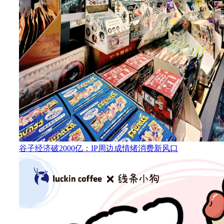
谷子经济破2000亿：IP周边成情绪消费新风口