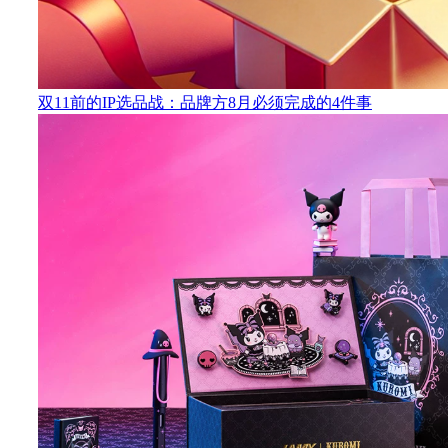
双11前的IP选品战：品牌方8月必须完成的4件事