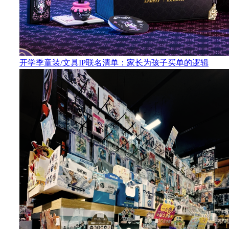
开学季童装/文具IP联名清单：家长为孩子买单的逻辑