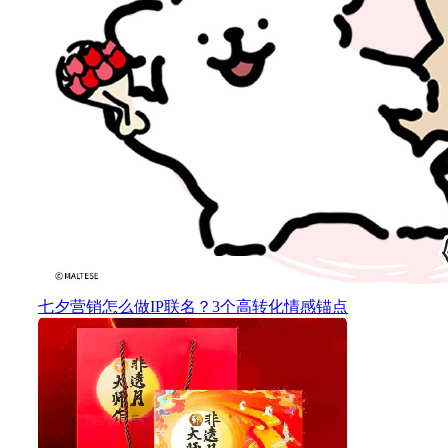
七夕营销怎么做IP联名？3个高转化情感锚点