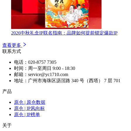
2026中秋礼盒IP联名指南：品牌如何提前锁定爆款IP
查看更多
联系方式
电话：020-8757 7305
时间：周一至周日 9:00 - 18:30
邮箱：service@yc1710.com
地址：广州市海珠区沥滘路 340 号（西塔） 7 层 701
产品
原仓 | 原仓数据
原仓 | IP风向标
原仓 | IP榜单
关于