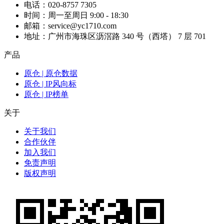
电话：020-8757 7305
时间：周一至周日 9:00 - 18:30
邮箱：service@yc1710.com
地址：广州市海珠区沥滘路 340 号（西塔） 7 层 701
产品
原仓 | 原仓数据
原仓 | IP风向标
原仓 | IP榜单
关于
关于我们
合作伙伴
加入我们
免责声明
版权声明