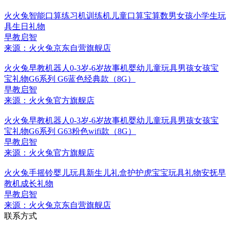
火火兔智能口算练习机训练机儿童口算宝算数男女孩小学生玩
具生日礼物
早教启智
来源：火火兔京东自营旗舰店
火火兔早教机器人0-3岁-6岁故事机婴幼儿童玩具男孩女孩宝
宝礼物G6系列 G6蓝色经典款（8G）
早教启智
来源：火火兔官方旗舰店
火火兔早教机器人0-3岁-6岁故事机婴幼儿童玩具男孩女孩宝
宝礼物G6系列 G63粉色wifi款（8G）
早教启智
来源：火火兔官方旗舰店
火火兔手摇铃婴儿玩具新生儿礼盒护护虎宝宝玩具礼物安抚早
教机成长礼物
早教启智
来源：火火兔京东自营旗舰店
联系方式