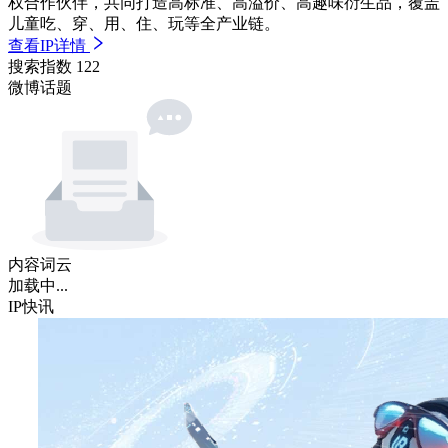
权合作伙伴，共同打造高标准、高溢价、高趣味衍生品，覆盖
儿童吃、穿、用、住、玩等全产业链。
查看IP详情
搜索指数
122
微博话题
内容词云
加载中...
IP快讯