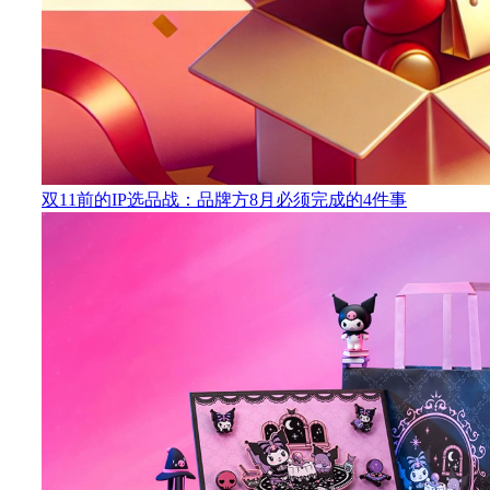
双11前的IP选品战：品牌方8月必须完成的4件事