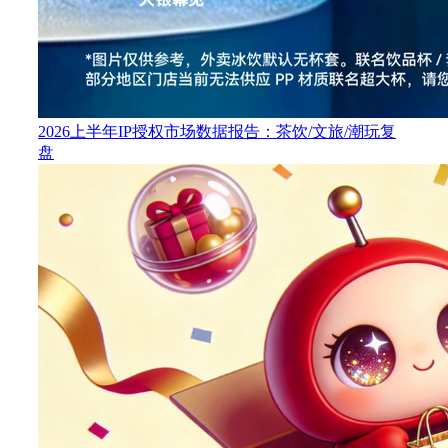
2026上半年IP授权市场数据报告：茶饮/文旅/潮玩复
盘