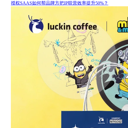
授权SAAS如何帮品牌方把IP联营效率提升50%？