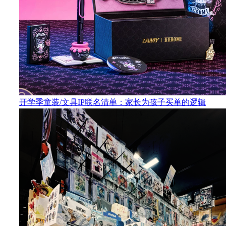
开学季童装/文具IP联名清单：家长为孩子买单的逻辑