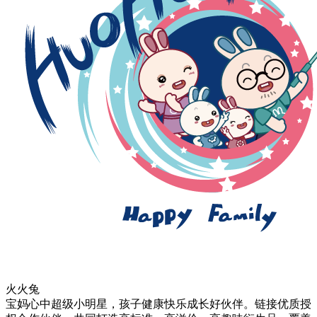
火火兔
宝妈心中超级小明星，孩子健康快乐成长好伙伴。链接优质授