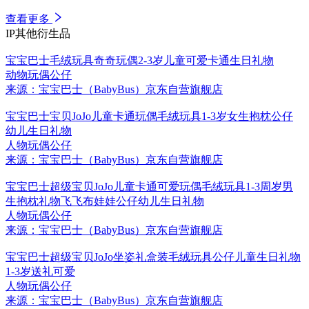
查看更多
IP其他衍生品
宝宝巴士毛绒玩具奇奇玩偶2-3岁儿童可爱卡通生日礼物
动物玩偶公仔
来源：宝宝巴士（BabyBus）京东自营旗舰店
宝宝巴士宝贝JoJo儿童卡通玩偶毛绒玩具1-3岁女生抱枕公仔
幼儿生日礼物
人物玩偶公仔
来源：宝宝巴士（BabyBus）京东自营旗舰店
宝宝巴士超级宝贝JoJo儿童卡通可爱玩偶毛绒玩具1-3周岁男
生抱枕礼物飞飞布娃娃公仔幼儿生日礼物
人物玩偶公仔
来源：宝宝巴士（BabyBus）京东自营旗舰店
宝宝巴士超级宝贝JoJo坐姿礼盒装毛绒玩具公仔儿童生日礼物
1-3岁送礼可爱
人物玩偶公仔
来源：宝宝巴士（BabyBus）京东自营旗舰店