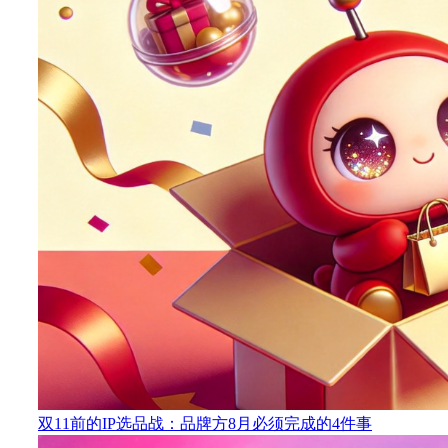
双11前的IP选品战：品牌方8月必须完成的4件事