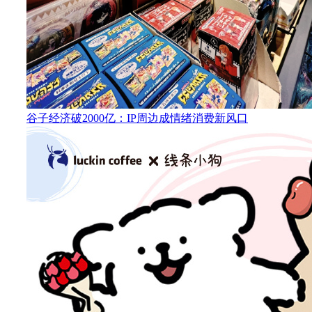
谷子经济破2000亿：IP周边成情绪消费新风口