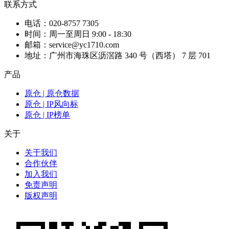
联系方式
电话：020-8757 7305
时间：周一至周日 9:00 - 18:30
邮箱：service@yc1710.com
地址：广州市海珠区沥滘路 340 号（西塔） 7 层 701
产品
原仓 | 原仓数据
原仓 | IP风向标
原仓 | IP榜单
关于
关于我们
合作伙伴
加入我们
免责声明
版权声明