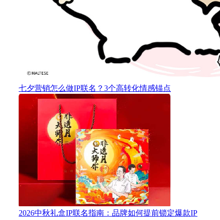
七夕营销怎么做IP联名？3个高转化情感锚点
2026中秋礼盒IP联名指南：品牌如何提前锁定爆款IP