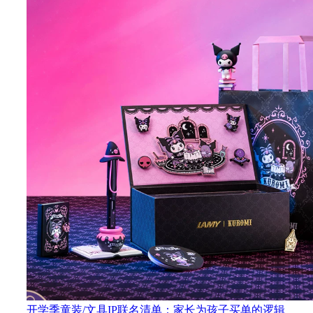
开学季童装/文具IP联名清单：家长为孩子买单的逻辑