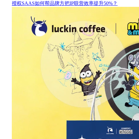
授权SAAS如何帮品牌方把IP联营效率提升50%？