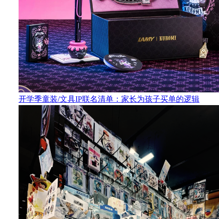
开学季童装/文具IP联名清单：家长为孩子买单的逻辑