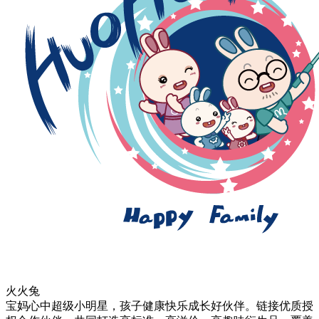
火火兔
宝妈心中超级小明星，孩子健康快乐成长好伙伴。链接优质授