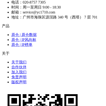
电话：020-8757 7305
时间：周一至周日 9:00 - 18:30
邮箱：service@yc1710.com
地址：广州市海珠区沥滘路 340 号（西塔） 7 层 701
产品
原仓 | 原仓数据
原仓 | IP风向标
原仓 | IP榜单
关于
关于我们
合作伙伴
加入我们
免责声明
版权声明