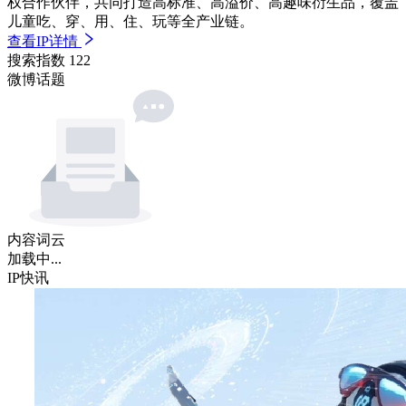
权合作伙伴，共同打造高标准、高溢价、高趣味衍生品，覆盖
儿童吃、穿、用、住、玩等全产业链。
查看IP详情
搜索指数
122
微博话题
内容词云
加载中...
IP快讯