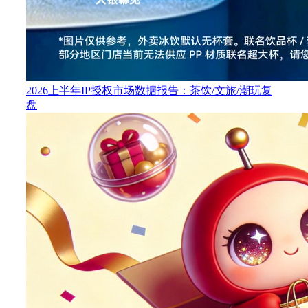
2026上半年IP授权市场数据报告：茶饮/文旅/潮玩复
盘