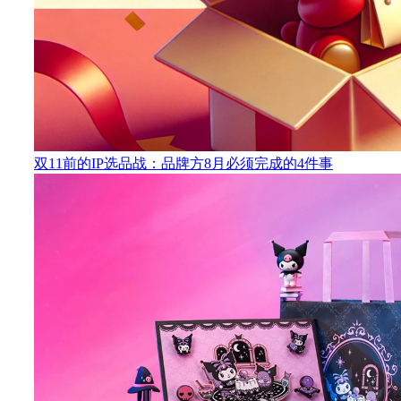
双11前的IP选品战：品牌方8月必须完成的4件事