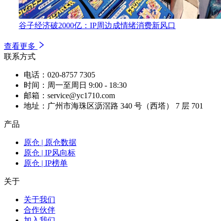
谷子经济破2000亿：IP周边成情绪消费新风口
查看更多
联系方式
电话：020-8757 7305
时间：周一至周日 9:00 - 18:30
邮箱：service@yc1710.com
地址：广州市海珠区沥滘路 340 号（西塔） 7 层 701
产品
原仓 | 原仓数据
原仓 | IP风向标
原仓 | IP榜单
关于
关于我们
合作伙伴
加入我们