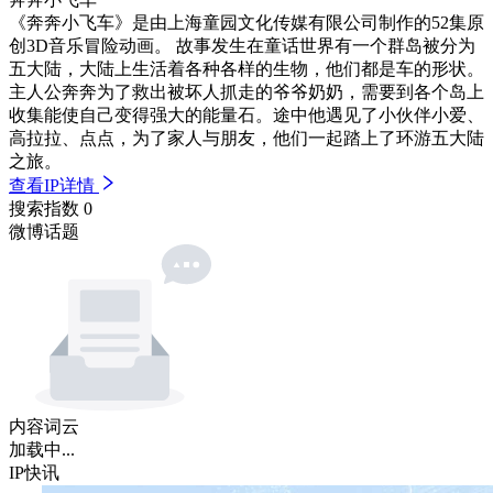
《奔奔小飞车》是由上海童园文化传媒有限公司制作的52集原
创3D音乐冒险动画。 故事发生在童话世界有一个群岛被分为
五大陆，大陆上生活着各种各样的生物，他们都是车的形状。
主人公奔奔为了救出被坏人抓走的爷爷奶奶，需要到各个岛上
收集能使自己变得强大的能量石。途中他遇见了小伙伴小爱、
高拉拉、点点，为了家人与朋友，他们一起踏上了环游五大陆
之旅。
查看IP详情
搜索指数
0
微博话题
内容词云
加载中...
IP快讯