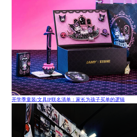
开学季童装/文具IP联名清单：家长为孩子买单的逻辑