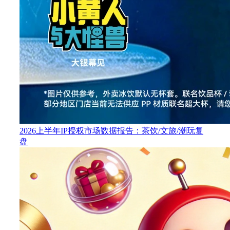
2026上半年IP授权市场数据报告：茶饮/文旅/潮玩复
盘