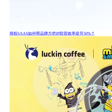
授权SAAS如何帮品牌方把IP联营效率提升50%？