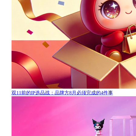
双11前的IP选品战：品牌方8月必须完成的4件事