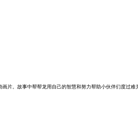
动画片。故事中帮帮龙用自己的智慧和努力帮助小伙伴们度过难