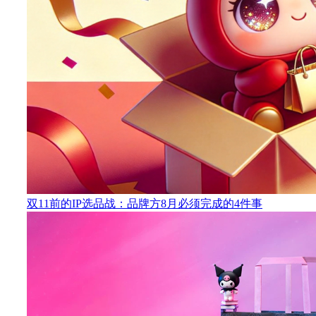
双11前的IP选品战：品牌方8月必须完成的4件事