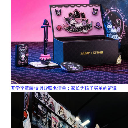
开学季童装/文具IP联名清单：家长为孩子买单的逻辑