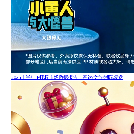
2026上半年IP授权市场数据报告：茶饮/文旅/潮玩复盘