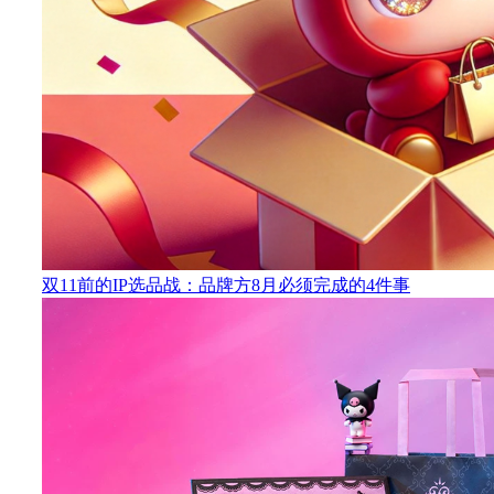
双11前的IP选品战：品牌方8月必须完成的4件事