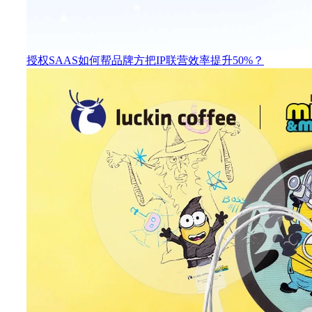
授权SAAS如何帮品牌方把IP联营效率提升50%？