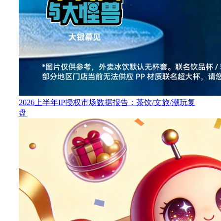
2026上半年IP授权市场数据报告：茶饮/文旅/潮玩复
盘