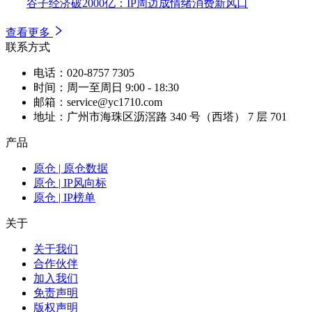
谷子经济破2000亿：IP周边成情绪消费新风口
查看更多
联系方式
电话：020-8757 7305
时间：周一至周日 9:00 - 18:30
邮箱：service@yc1710.com
地址：广州市海珠区沥滘路 340 号（西塔） 7 层 701
产品
原仓 | 原仓数据
原仓 | IP风向标
原仓 | IP榜单
关于
关于我们
合作伙伴
加入我们
免责声明
版权声明