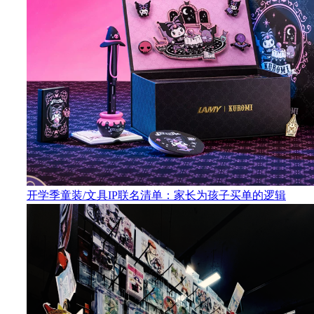
开学季童装/文具IP联名清单：家长为孩子买单的逻辑