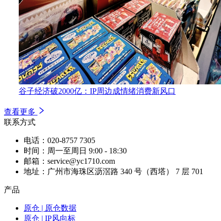
谷子经济破2000亿：IP周边成情绪消费新风口
查看更多
联系方式
电话：020-8757 7305
时间：周一至周日 9:00 - 18:30
邮箱：service@yc1710.com
地址：广州市海珠区沥滘路 340 号（西塔） 7 层 701
产品
原仓 | 原仓数据
原仓 | IP风向标