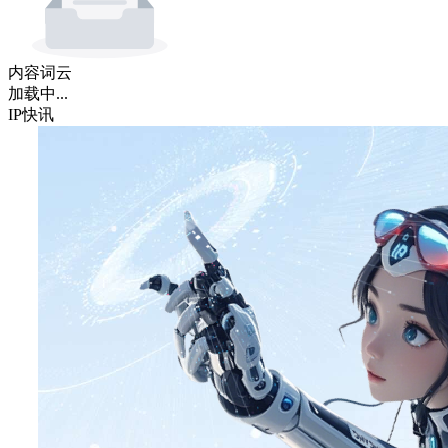
内容词云
加载中...
IP快讯