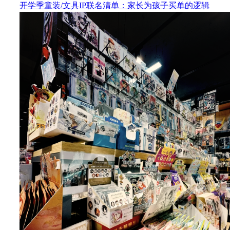
开学季童装/文具IP联名清单：家长为孩子买单的逻辑