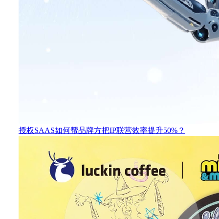
授权SAAS如何帮品牌方把IP联营效率提升50%？