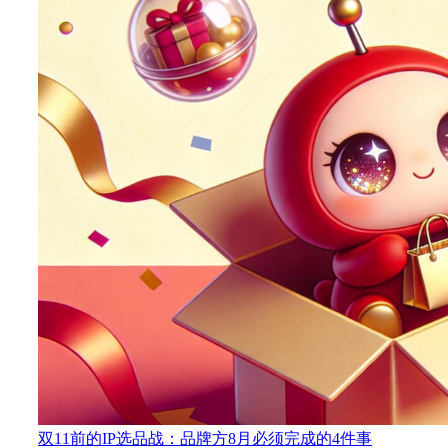
双11前的IP选品战：品牌方8月必须完成的4件事