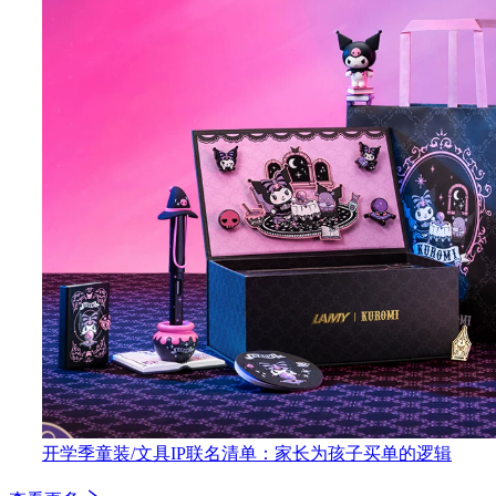
开学季童装/文具IP联名清单：家长为孩子买单的逻辑