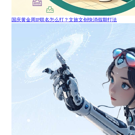
国庆黄金周IP联名怎么打？文旅文创快消假期打法