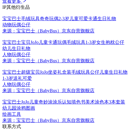
查看更多
IP其他衍生品
宝宝巴士毛绒玩具奇奇玩偶2-3岁儿童可爱卡通生日礼物
动物玩偶公仔
来源：宝宝巴士（BabyBus）京东自营旗舰店
宝宝巴士宝贝JoJo儿童卡通玩偶毛绒玩具1-3岁女生抱枕公仔
幼儿生日礼物
人物玩偶公仔
来源：宝宝巴士（BabyBus）京东自营旗舰店
宝宝巴士超级宝贝JoJo坐姿礼盒装毛绒玩具公仔儿童生日礼物
1-3岁送礼可爱
人物玩偶公仔
来源：宝宝巴士（BabyBus）京东自营旗舰店
宝宝巴士JoJo儿童奇妙涂涂乐认知填色书美术涂色本3本套装
幼儿园涂鸦图画
绘画工具
来源：宝宝巴士（BabyBus）京东自营旗舰店
联系方式