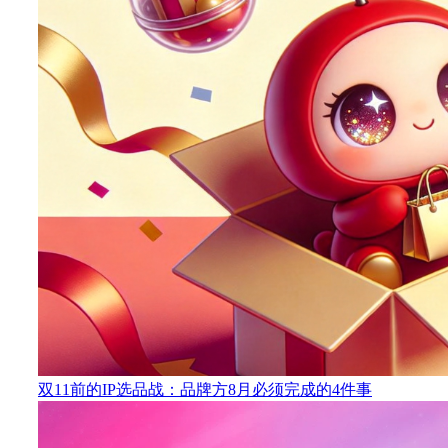
双11前的IP选品战：品牌方8月必须完成的4件事