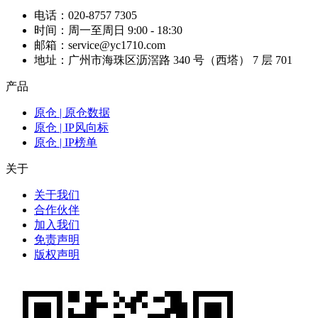
电话：020-8757 7305
时间：周一至周日 9:00 - 18:30
邮箱：service@yc1710.com
地址：广州市海珠区沥滘路 340 号（西塔） 7 层 701
产品
原仓 | 原仓数据
原仓 | IP风向标
原仓 | IP榜单
关于
关于我们
合作伙伴
加入我们
免责声明
版权声明