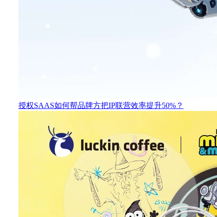
授权SAAS如何帮品牌方把IP联营效率提升50%？