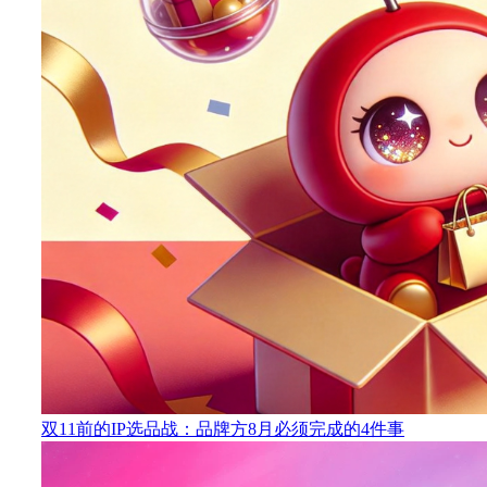
双11前的IP选品战：品牌方8月必须完成的4件事