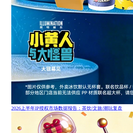
2026上半年IP授权市场数据报告：茶饮/文旅/潮玩复盘