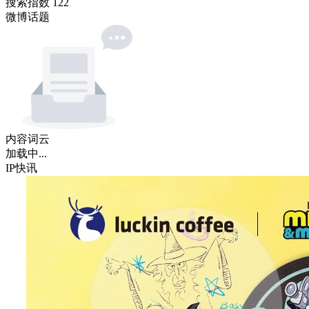
搜索指数
122
微博话题
内容词云
加载中...
IP快讯