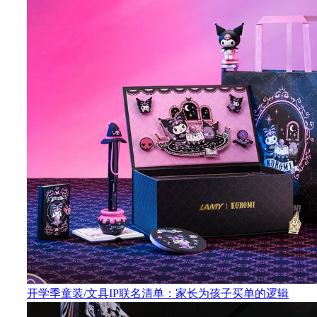
开学季童装/文具IP联名清单：家长为孩子买单的逻辑