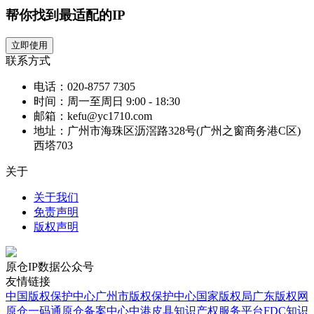
帮你找到最适配的IP
立即使用
联系方式
电话：020-8757 7305
时间：周一至周日 9:00 - 18:30
邮箱：kefu@yc1710.com
地址：广州市海珠区沥滘路328号(广州之窗商务港C区)
西塔703
关于
关于我们
免责声明
版权声明
原仓IP数据公众号
友情链接
中国版权保护中心
广州市版权保护中心
国家版权局
广东版权网
原仓一码通
原仓备案中心
中港皮具知识产权服务平台
FDC知识