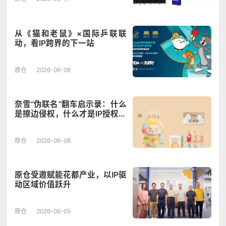
从《猫和老鼠》×国际乒联联
动，看IP跨界的下一站
原仓
2026-06-08
奈雪“伪联名”翻车启示录：什么
是擦边侵权，什么才是IP授权的
正确道路？
原仓
2026-06-08
原仓受邀赋能花都产业，以IP驱
动区域价值跃升
原仓
2026-06-05